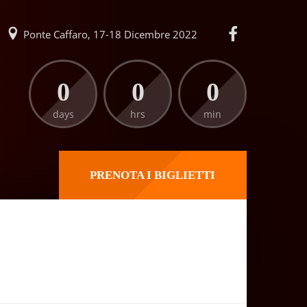
Ponte Caffaro, 17-18 Dicembre 2022
0
0
0
days
hrs
min
PRENOTA I BIGLIETTI