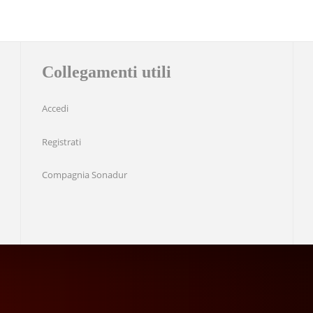
Collegamenti utili
Accedi
Registrati
Compagnia Sonadur