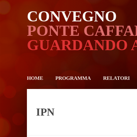
CONVEGNO
PONTE CAFF
GUARDANDO A
HOME
PROGRAMMA
RELATORI
IPN