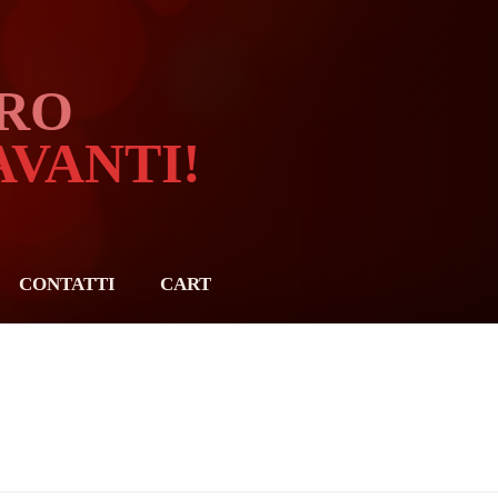
ARO
VANTI!
CONTATTI
CART